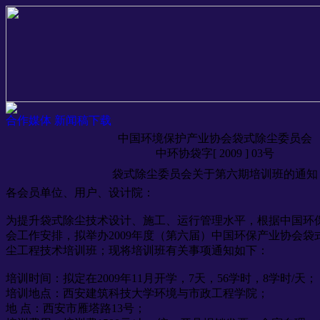
合作媒体
新闻稿下载
中国环境保护产业协会袋式除尘委员会
中环协袋字[ 2009 ] 03号
袋式除尘委员会关于第六期培训班的通知
各会员单位、用户、设计院：
为提升袋式除尘技术设计、施工、运行管理水平，根据中国环
会工作安排，拟举办2009年度（第六届）中国环保产业协会袋
尘工程技术培训班；现将培训班有关事项通知如下：
培训时间：拟定在2009年11月开学，7天，56学时，8学时/天；
培训地点：西安建筑科技大学环境与市政工程学院；
地 点：西安市雁塔路13号；