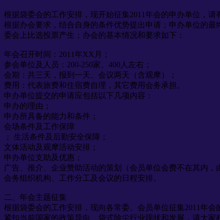
根据袋委会的工作安排，现开始征集2011年会的申办单位，请
根据办会要求，结合自身的条件优势提出申请；申办单位的最终确
委会上比选投票产生；办会的基本情况和要求如下：
年会召开时间：2011年XX月；
参会单位及人员：200-250家、400人左右；
会期：共三天，报到一天、会议两天（含观摩）；
费用：代表旅费和住宿费自理，其它费用会务承担。
申办单位提交的申请应包括以下几项内容：
申办的理由；
申办所具备的能力和条件；
会场条件及工作保障
； 生活条件及后勤安全保障；
文体活动及观摩活动安排；
申办单位支助及优惠；
广告、推介、企业赞助活动的策划（会员单位会费不在其内，
会务组织机构、工作分工及会议的日程安排。
二、年会主题征集
根据袋委会的工作安排，现向各常委、会员单位征集2011年会
紧扣当前国家的政策导向、袋式除尘行业现状和发展，请大家