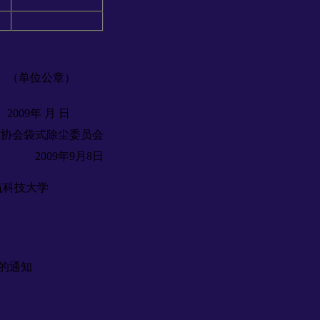
（单位公章）
2009年 月 日
业协会袋式除尘委员会
2009年9月8日
筑科技大学
题的通知